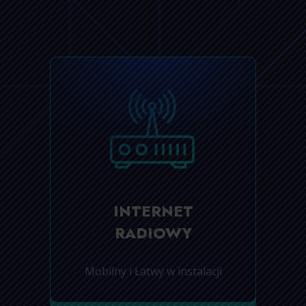
INTERNET
RADIOWY
Mobilny i Łatwy w instalacji