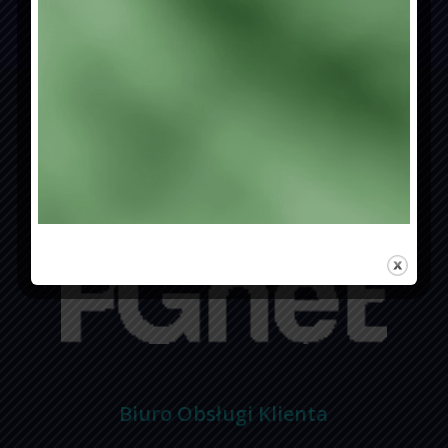
E-BOK
Biuro Obsługi Klienta